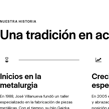
NUESTRA HISTORIA
Una tradición en a
Inicios en la
Crec
metalurgia
espe
En 1988, José Villanueva fundó un taller
En 2005 
especializado en la fabricación de piezas
y abrazad
metálicas. Con el tiempo, su hijo Gaizka
posición 