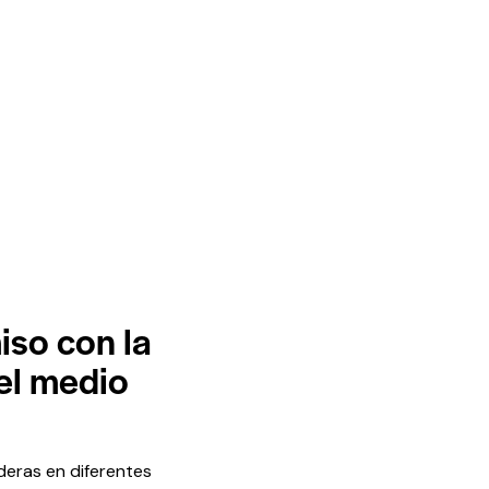
so con la
 el medio
eras en diferentes