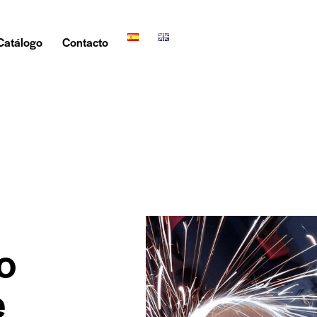
Catálogo
Contacto
o
e