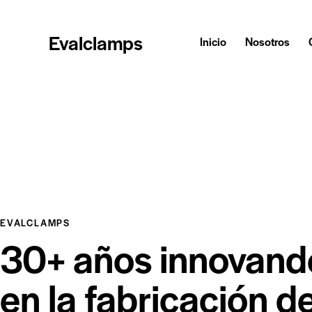
Evalclamps
Inicio
Nosotros
EVALCLAMPS
30+ años innovand
en la fabricación d